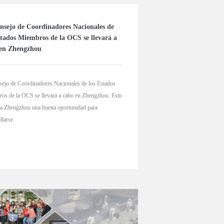
nsejo de Coordinadores Nacionales de
stados Miembros de la OCS se llevará a
 en Zhengzhou
sejo de Coordinadores Nacionales de los Estados
os de la OCS se llevará a cabo en Zhengzhou. Esto
á a Zhengzhou una buena oportunidad para
llarse.