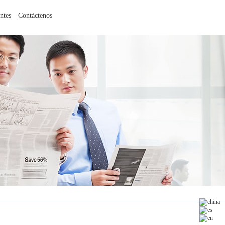
ntes
Contáctenos