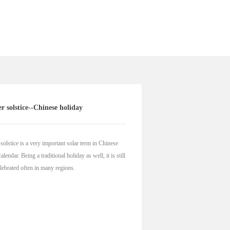
r solstice--Chinese holiday
solstice is a very important solar term in Chinese
alendar. Being a traditional holiday as well, it is still
lebrated often in many regions.