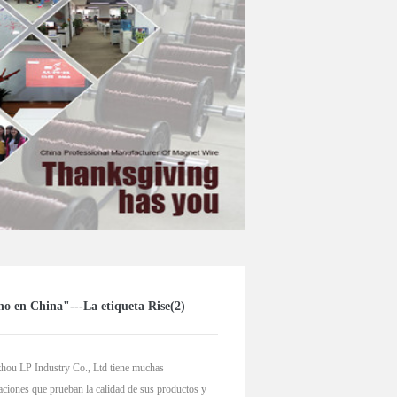
o en China"---La etiqueta Rise(2)
hou LP Industry Co., Ltd tiene muchas
caciones que prueban la calidad de sus productos y