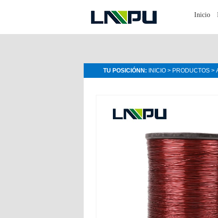
Inicio
TU POSICIÓNN:
INICIO
>
PRODUCTOS
>