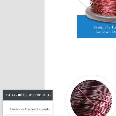
Tamaño: 0.19-4.
Clase Térmica:13
CATEGORÍAS DE PRODUCTO
Alambre de Aluminio Esmaltado