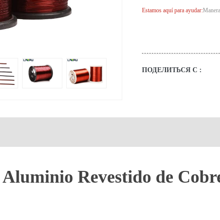
Estamos aquí para ayudar:
Maneras
ПОДЕЛИТЬСЯ С :
 Aluminio Revestido de Cobr