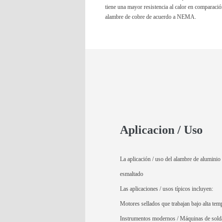
tiene una mayor resistencia al calor en comparació
alambre de cobre de acuerdo a NEMA.
Aplicacion / Uso
La aplicación / uso del alambre de aluminio
esmaltado
Las aplicaciones / usos típicos incluyen:
Motores sellados que trabajan bajo alta temp
Instrumentos modernos / Máquinas de sold