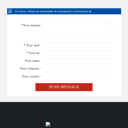
Por favor, rellene sus necesidades de contratación e información de
contacto
*Your inquiry:
* Your mail :
* Your tel :
Your name :
Your company :
Your country :