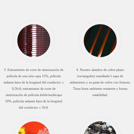
3. Estiramiento de corte de sinterización de
4. Nuestro alambre de cobre plano
película de una sola capa 15%, película
(rectangular) esmaltado’s capa de
aislante lejos de la longitud del conductor ≤
aislamiento y su pasta de cobre con firmeza.
0,5b/d; estiramiento de corte de
Tiene buen ambiente resistente y buena
sinterización de película doble/multicapa
estabilidad.
10%, película aislante lejos de la longitud
del conductor ≤ 1b/d.