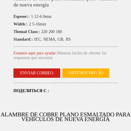
de nueva energía
Espesor::
1.12-6.0mm
Width::
2.5-16mm
Themal Class::
220 200 180
Standard::
IEC, NEMA, GB, JIS
Estamos aquí para ayudar:
Maneras fáciles de obtener las
respuestas que necesitas.
ENVIAR CORREO
OBTENER PRECIO
ELECTRÓNICO
ПОДЕЛИТЬСЯ С :
ALAMBRE DE COBRE PLANO ESMALTADO PARA
VEHÍCULOS DE NUEVA ENERGÍA