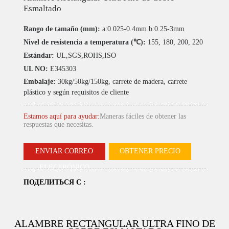
Esmaltado
Rango de tamaño (mm):
a:0.025-0.4mm b:0.25-3mm
Nivel de resistencia a temperatura (℃):
155, 180, 200, 220
Estándar:
UL,SGS,ROHS,ISO
UL NO:
E345303
Embalaje:
30kg/50kg/150kg, carrete de madera, carrete
plástico y según requisitos de cliente
Estamos aquí para ayudar:
Maneras fáciles de obtener las
respuestas que necesitas.
ENVIAR CORREO
OBTENER PRECIO
ELECTRÓNICO
ПОДЕЛИТЬСЯ С :
ALAMBRE RECTANGULAR ULTRA FINO DE