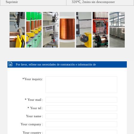
Suprimir
320℃, 2mins sin descomponer
Por favor, rellene sus necesidades de contratación e información de
contacto
*Your inquiry:
* Your mail :
* Your tel :
Your name :
Your company :
Your country :