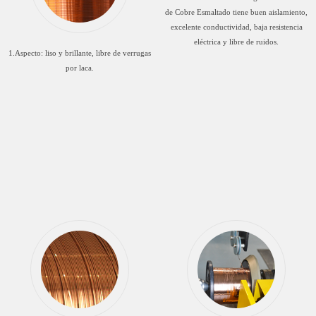
de Cobre Esmaltado tiene buen aislamiento,
excelente conductividad, baja resistencia
eléctrica y libre de ruidos.
1.Aspecto: liso y brillante, libre de verrugas
por laca.