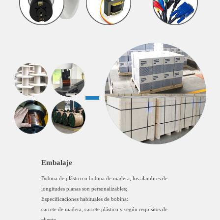
Embalaje
Bobina de plástico o bobina de madera, los alambres de
longitudes planas son personalizables;
Especificaciones habituales de bobina:
carrete de madera, carrete plástico y según requisitos de
cliente