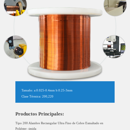
Tamaño: a:0.025-0.4mm b:0.25-3mm
Clase Térmica: 200,220
Productos Principales:
Tipo 200 Alambre Rectangular Ultra Fino de Cobre Esmaltado en
Poliéster -imida