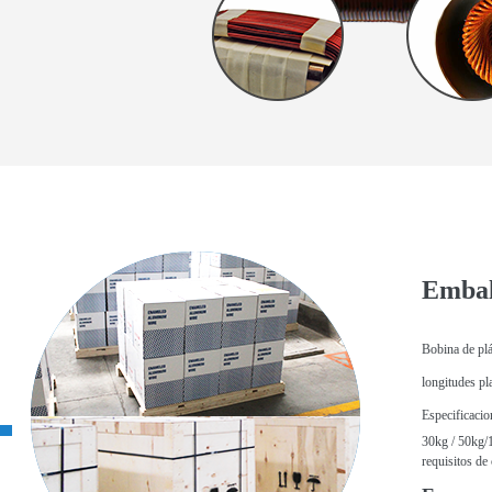
Embal
Bobina de plá
longitudes pl
Especificacio
30kg / 50kg/1
requisitos de 