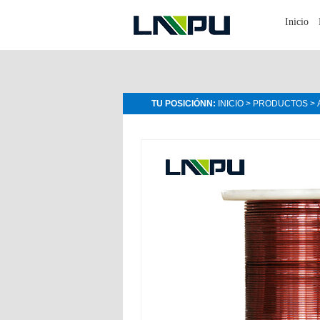
Inicio
TU POSICIÓNN:
INICIO
>
PRODUCTOS
>