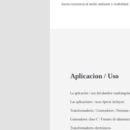
buena resistencia al medio ambiente y estabilidad.
Aplicacion / Uso
La aplicación / uso del alambre cuadrangul
Las aplicaciones / usos típicos incluyen:
Transformadores / Generadores / Sistemas d
Generadores clase C / Fuentes de alimenta
Transformadores electrónicos.