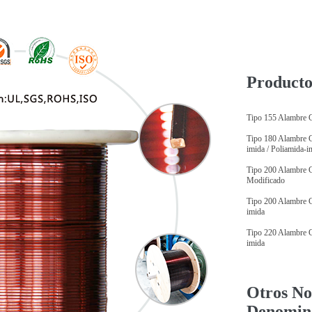
Producto
Tipo 155 Alambre C
Tipo 180 Alambre C
imida / Poliamida-i
Tipo 200 Alambre C
Modificado
Tipo 200 Alambre C
imida
Tipo 220 Alambre C
imida
Otros No
Denomina