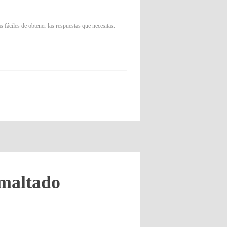
 fáciles de obtener las respuestas que necesitas.
maltado