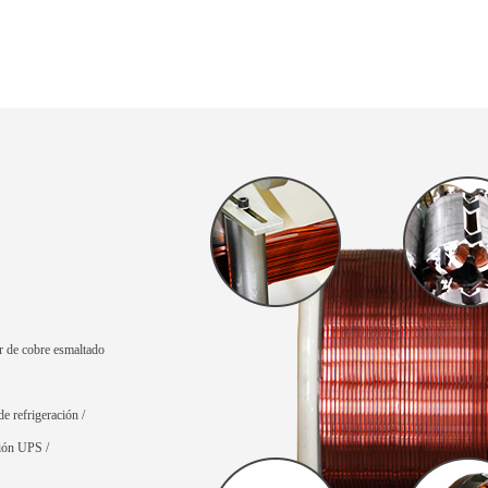
ar de cobre esmaltado
e refrigeración /
ción UPS /