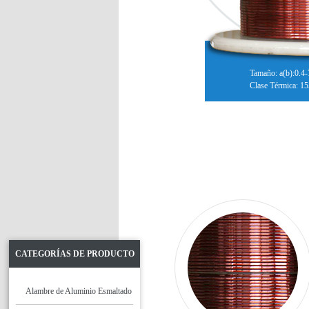
Tamaño: a(b):0.
Clase Térmica: 1
CATEGORÍAS DE PRODUCTO
Alambre de Aluminio Esmaltado