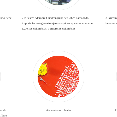
ado tiene
2.Nuestro Alambre Cuadrangular de Cobre Esmaltado
3.Nuestr
importa tecnología extranjera y equipos que cooperan con
buen ren
expertos extranjeros y empresas extranjeras.
ar de
Aislamiento: Elantas
E
 Tiene