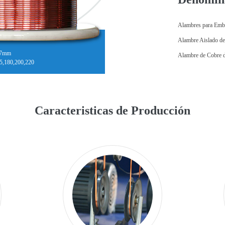
Alambres para Emb
Alambre Aislado d
4-7mm
Alambre de Cobre 
55,180,200,220
Caracteristicas de Producción