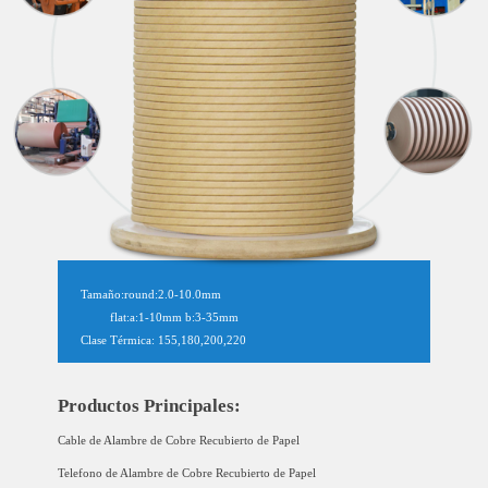
Tamaño:round:2.0-10.0mm
flat:a:1-10mm b:3-35mm
Clase Térmica: 155,180,200,220
Productos Principales:
Cable de Alambre de Cobre Recubierto de Papel
Telefono de Alambre de Cobre Recubierto de Papel