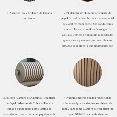
1.Aspecto: liso y brillante, de tamaño
2.El alambre de aluminio recubierto de
uniforme.
papel / alambre de cobre es un tipo especial
de alambres magneticos. Sus conductores
son varillas de cobre libre de oxígeno o
varillas eléctricas de aluminio redondeadas
que aprietan y extraen por determinados
tamaños de moldes. Y sus aislamientos son
de un material especial.
3.Nuestro Alambre de Aluminio Recubierto
4.Nuestra empresa puede proporcionar
de Papel / Alambre de Cobre utiliza dos
diferentes tipos de alambre recubierto de
capas o varias capas como lamina de
papel, tales como alambre de recubierto de
aislamiento. La envoltura del papel es en la
papel NOMEX, cable de alambre