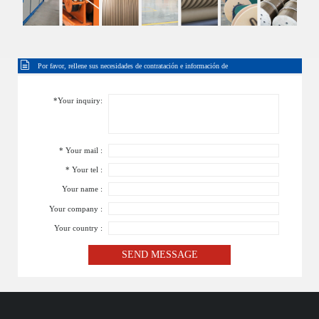
Por favor, rellene sus necesidades de contratación e información de
contacto
*Your inquiry:
* Your mail :
* Your tel :
Your name :
Your company :
Your country :