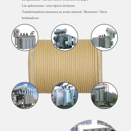
Las aplicaciones / usos típicos incluyen:
Transformadores inmersos en aceite mineral / Reactores / Otros
bobinadores