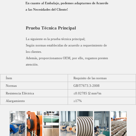
En cuanto al Embalaje, podemos adaptarnos de Acuerdo
a las Necesidades del Cliente!
Prueba Técnica Principal
La siguiente es la prueba técnica principal;
Según normas establecidas de acuerdo a requerimiento de
los clientes.
Además, proporcionamos OEM, por ello, rogamos presten
atención.
Ítem
Requisito de las normas
Normas
GB/T7673.3-2008
Resistencia Eléctrica
≤0.02785 Ω mm²/m
Alargamiento
≥17%