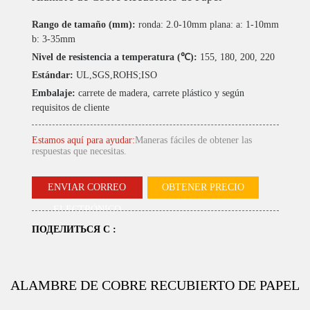
Rango de tamaño (mm):
ronda: 2.0-10mm plana: a: 1-10mm
b: 3-35mm
Nivel de resistencia a temperatura (℃):
155, 180, 200, 220
Estándar:
UL,SGS,ROHS;ISO
Embalaje:
carrete de madera, carrete plástico y según
requisitos de cliente
Estamos aquí para ayudar:
Maneras fáciles de obtener las
respuestas que necesitas.
ENVIAR CORREO
OBTENER PRECIO
ELECTRÓNICO
ПОДЕЛИТЬСЯ С :
ALAMBRE DE COBRE RECUBIERTO DE PAPEL