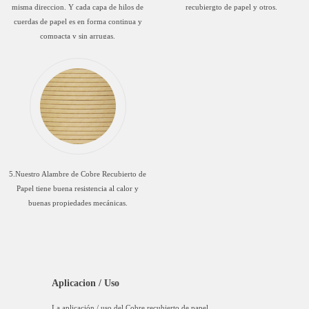
misma direccion. Y cada capa de hilos de
recubiergto de papel y otros.
cuerdas de papel es en forma continua y
compacta y sin arrugas.
5.Nuestro Alambre de Cobre Recubierto de
Papel tiene buena resistencia al calor y
buenas propiedades mecánicas.
Aplicacion / Uso
La aplicación / uso del Cobre recubierto de papel